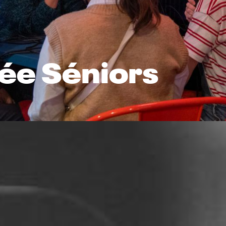
ée Séniors